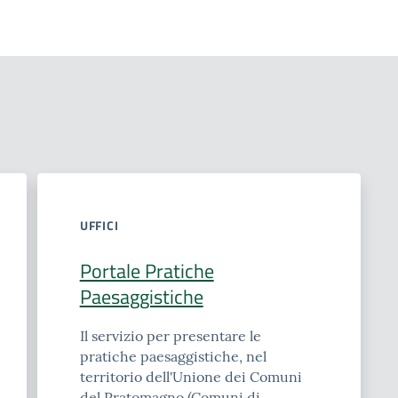
UFFICI
Portale Pratiche
Paesaggistiche
Il servizio per presentare le
pratiche paesaggistiche, nel
territorio dell'Unione dei Comuni
del Pratomagno (Comuni di