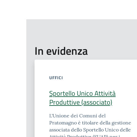
In evidenza
UFFICI
Sportello Unico Attività
Produttive (associato)
L'Unione dei Comuni del
Pratomagno è titolare della gestione
associata dello Sportello Unico delle
Attività Produttive (SUAP) per i