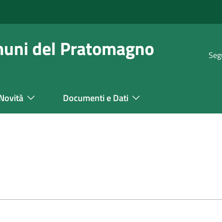
muni del Pratomagno
Seg
Novità
Documenti e Dati