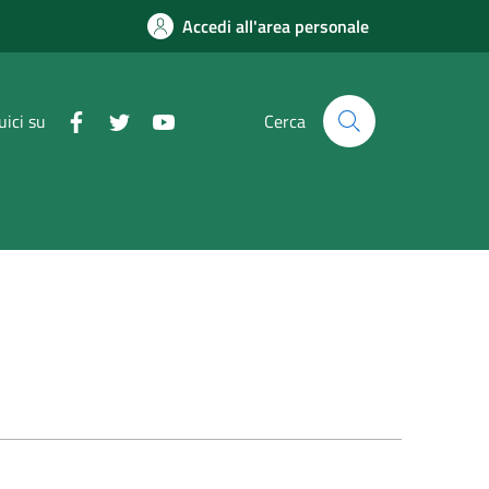
Accedi all'area personale
uici su
Cerca