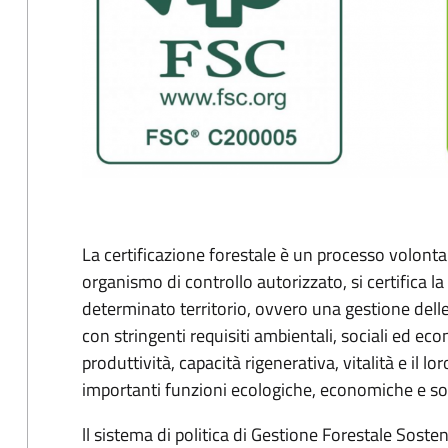
La certificazione fore
stale è un processo volonta
organismo di controllo autorizzato, si certifica l
determinato territorio, ovvero una gestione delle f
con stringenti requisiti ambientali, sociali ed ec
produttività, capacità rigenerativa, vitalità e il l
importanti funzioni ecologiche, economiche e socia
ll sistema di politica di Gestione Forestale Sosteni