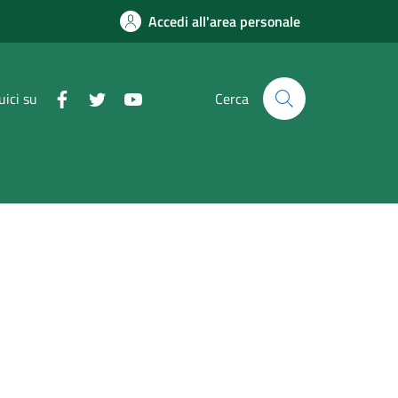
Accedi all'area personale
uici su
Cerca