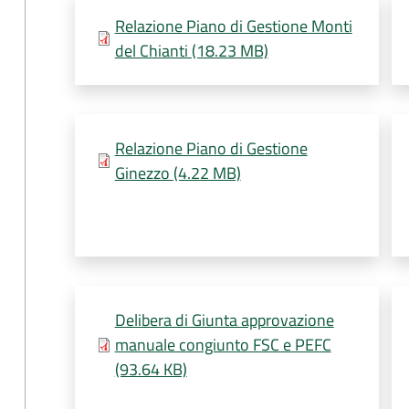
Relazione Piano di Gestione Monti
del Chianti (18.23 MB)
Relazione Piano di Gestione
Ginezzo (4.22 MB)
Delibera di Giunta approvazione
manuale congiunto FSC e PEFC
(93.64 KB)