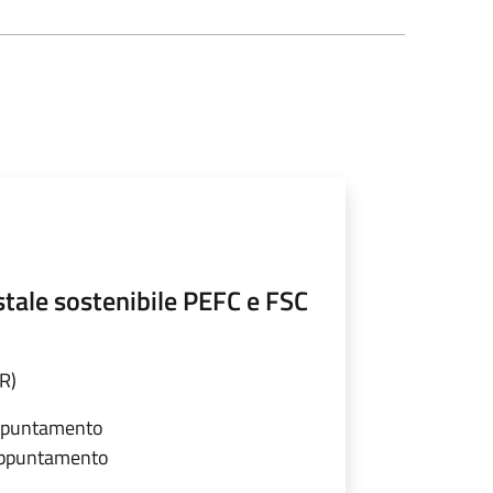
stale sostenibile PEFC e FSC
R)
 appuntamento
 appuntamento