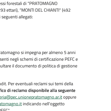
plessi forestali di “PRATOMAGNO
3 ettari), “MONTI DEL CHIANTI" (492
 seguenti allegati:
 Pratomagno si impegna per almeno 5 anni
enti negli schemi di certificazione PEFC e
ultare il documento di politica di gestione
audit. Per eventuali reclami sui temi della
ico di reclamo
disponibile alla seguente
eria@pec.unionepratomagno.ar.it
oppure
atomagno.it
indicando nell'oggetto
EFC".