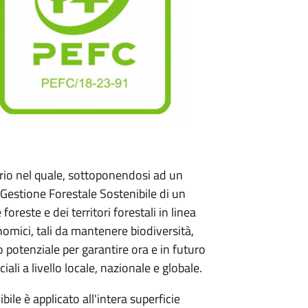
rio nel quale, sottoponendosi ad un
a Gestione Forestale Sostenibile di un
oreste e dei territori forestali in linea
onomici, tali da mantenere biodiversità,
oro potenziale per garantire ora e in futuro
li a livello locale, nazionale e globale.
bile è applicato all'intera superficie