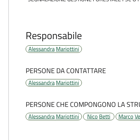
Responsabile
Alessandra
Mariottini
PERSONE DA CONTATTARE
Alessandra
Mariottini
PERSONE CHE COMPONGONO LA STR
Alessandra
Mariottini
Nico
Betti
Marco
Ve