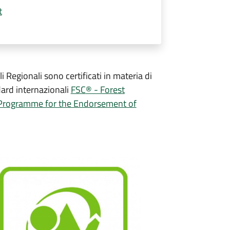
t
 Regionali sono certificati in materia di
dard internazionali
FSC
® - Forest
Programme for the Endorsement of