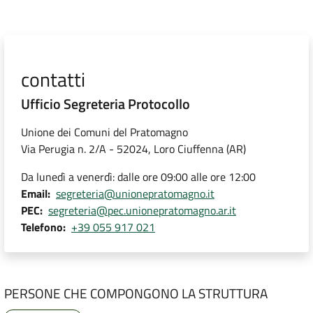
contatti
Ufficio Segreteria Protocollo
Unione dei Comuni del Pratomagno
Via Perugia n. 2/A - 52024, Loro Ciuffenna (AR)
Da lunedì a venerdì: dalle ore 09:00 alle ore 12:00
Email
segreteria@unionepratomagno.it
PEC
segreteria@pec.unionepratomagno.ar.it
Telefono
+39 055 917 021
PERSONE CHE COMPONGONO LA STRUTTURA