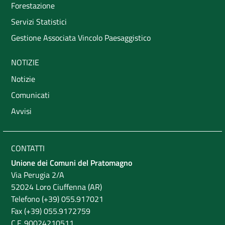
Forestazione
Servizi Statistici
Gestione Associata Vincolo Paesaggistico
NOTIZIE
Notizie
Comunicati
Avvisi
CONTATTI
Unione dei Comuni del Pratomagno
Via Perugia 2/A
52024 Loro Ciuffenna (AR)
Telefono (+39) 055.917021
Fax (+39) 055.9172759
C.F. 90024210511