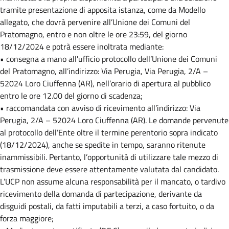
tramite presentazione di apposita istanza, come da Modello
allegato, che dovrà pervenire all’Unione dei Comuni del
Pratomagno, entro e non oltre le ore 23:59, del giorno
18/12/2024 e potrà essere inoltrata mediante:
• consegna a mano all'ufficio protocollo dell’Unione dei Comuni
del Pratomagno, all’indirizzo: Via Perugia, Via Perugia, 2/A –
52024 Loro Ciuffenna (AR), nell’orario di apertura al pubblico
entro le ore 12.00 del giorno di scadenza;
• raccomandata con avviso di ricevimento all’indirizzo: Via
Perugia, 2/A – 52024 Loro Ciuffenna (AR). Le domande pervenute
al protocollo dell’Ente oltre il termine perentorio sopra indicato
(18/12/2024), anche se spedite in tempo, saranno ritenute
inammissibili. Pertanto, l’opportunità di utilizzare tale mezzo di
trasmissione deve essere attentamente valutata dal candidato.
L’UCP non assume alcuna responsabilità per il mancato, o tardivo
ricevimento della domanda di partecipazione, derivante da
disguidi postali, da fatti imputabili a terzi, a caso fortuito, o da
forza maggiore;