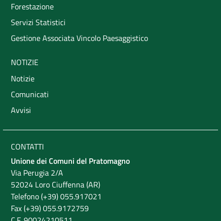
Forestazione
Servizi Statistici
Gestione Associata Vincolo Paesaggistico
NOTIZIE
Notizie
Comunicati
Avvisi
CONTATTI
Unione dei Comuni del Pratomagno
Via Perugia 2/A
52024 Loro Ciuffenna (AR)
Telefono (+39) 055.917021
Fax (+39) 055.9172759
C.F. 90024210511