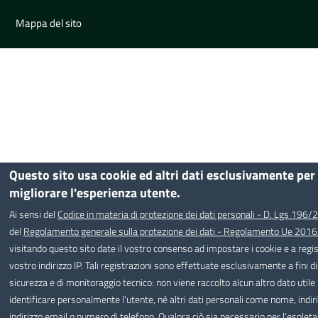
prints
Mappa del sito
Questo sito usa cookie ed altri dati esclusivamente per
migliorare l'esperienza utente.
Ai sensi del
Codice in materia di protezione dei dati personali - D. Lgs 196
del
Regolamento generale sulla protezione dei dati - Regolamento Ue 201
visitando questo sito date il vostro consenso ad impostare i cookie e a regist
vostro indirizzo IP. Tali registrazioni sono effettuate esclusivamente a fini di
sicurezza e di monitoraggio tecnico: non viene raccolto alcun altro dato utile
identificare personalmente l'utente, né altri dati personali come nome, indiri
indirizzo email o numero di telefono. Qualora ciò sia necessario per l’esple