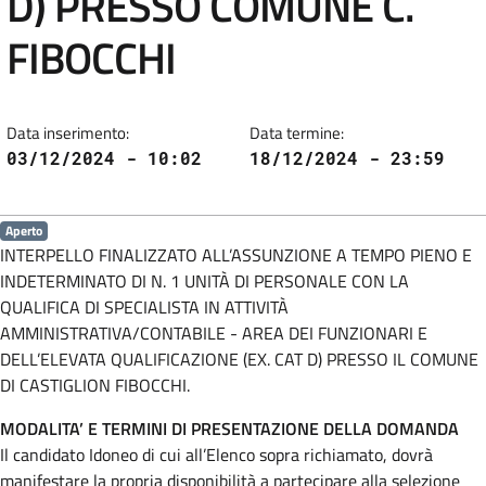
D) PRESSO COMUNE C.
FIBOCCHI
Data inserimento:
Data termine:
03/12/2024 - 10:02
18/12/2024 - 23:59
Aperto
INTERPELLO FINALIZZATO ALL’ASSUNZIONE A TEMPO PIENO E
INDETERMINATO DI N. 1 UNITÀ DI PERSONALE CON LA
QUALIFICA DI SPECIALISTA IN ATTIVITÀ
AMMINISTRATIVA/CONTABILE - AREA DEI FUNZIONARI E
DELL’ELEVATA QUALIFICAZIONE (EX. CAT D) PRESSO IL COMUNE
DI CASTIGLION FIBOCCHI.
MODALITA’ E TERMINI DI PRESENTAZIONE DELLA DOMANDA
Il candidato Idoneo di cui all’Elenco sopra richiamato, dovrà
manifestare la propria disponibilità a partecipare alla selezione