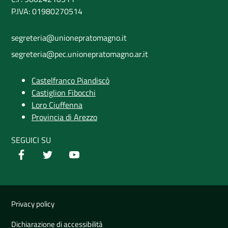
P.IVA: 01980270514
segreteria@unionepratomagno.it
segreteria@pec.unionepratomagno.ar.it
Castelfranco Piandiscò
Castiglion Fibocchi
Loro Ciuffenna
Provincia di Arezzo
SEGUICI SU
Useful links section
Privacy policy
Small
Dichiarazione di accessibilità