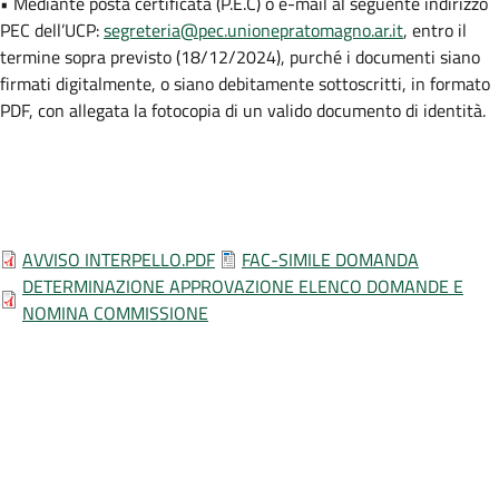
• Mediante posta certificata (P.E.C) o e-mail al seguente indirizzo
PEC dell’UCP:
segreteria@pec.unionepratomagno.ar.it
, entro il
termine sopra previsto (18/12/2024), purché i documenti siano
firmati digitalmente, o siano debitamente sottoscritti, in formato
PDF, con allegata la fotocopia di un valido documento di identità.
AVVISO INTERPELLO.PDF
FAC-SIMILE DOMANDA
DETERMINAZIONE APPROVAZIONE ELENCO DOMANDE E
NOMINA COMMISSIONE