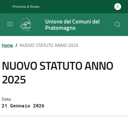
Salta
Provincia di Arezzo
al
contenuto
Unione dei Comuni del
principale
Pratomagno
Home
/
NUOVO STATUTO ANNO 2025
NUOVO STATUTO ANNO
2025
Data:
21 Gennaio 2026