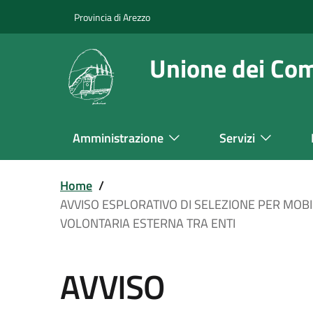
Salta
Provincia di Arezzo
al
contenuto
Unione dei Co
principale
Amministrazione
Servizi
Navigazione
Principale
Home
/
AVVISO ESPLORATIVO DI SELEZIONE PER MOBI
VOLONTARIA ESTERNA TRA ENTI
AVVISO