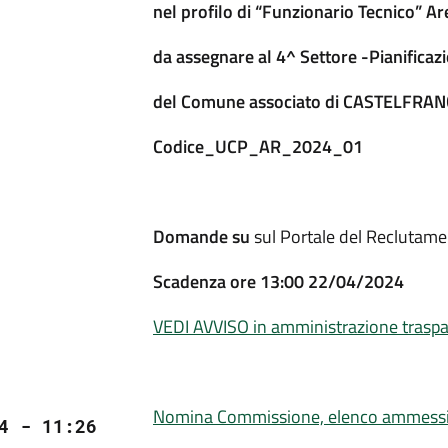
nel profilo di “Funzionario Tecnico” Ar
da assegnare al 4^ Settore -Pianificazi
del Comune associato di CASTELFRA
Codice_
UCP_AR_2024_01
Domande su
sul Portale del Reclutam
Scadenza ore 13:00 22/04/2024
VEDI AVVISO in amministrazione trasp
Nomina Commissione, elenco ammessi e
4 - 11:26