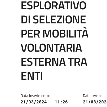
ESPLORATIVO
DI SELEZIONE
PER MOBILITÀ
VOLONTARIA
ESTERNA TRA
ENTI
Data inserimento:
Data termine:
21/03/2024 - 11:26
21/03/202