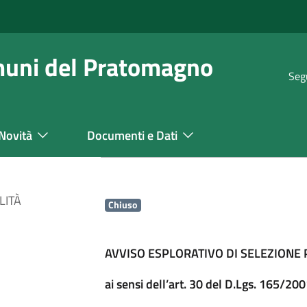
muni del Pratomagno
Seg
Novità
Documenti e Dati
LITÀ
Chiuso
AVVISO ESPLORATIVO DI SELEZIONE 
ai sensi dell’art. 30 del D.Lgs. 165/2