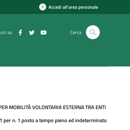
Accedi all'area personale
uici su
Cerca
PER MOBILITÀ VOLONTARIA ESTERNA TRA ENTI
001 per n. 1 posto a tempo pieno ed indeterminato