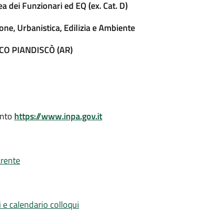
ea dei Funzionari ed EQ (ex. Cat. D)
one, Urbanistica, Edilizia e Ambiente
NCO PIANDISCÒ (AR)
ento
https://www.inpa.gov.it
arente
 calendario colloqui