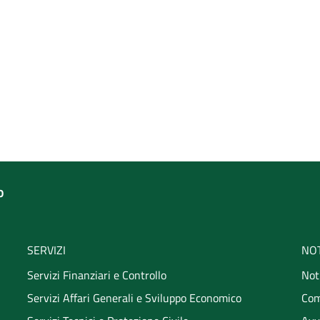
o
SERVIZI
NOT
Servizi Finanziari e Controllo
Not
Servizi Affari Generali e Sviluppo Economico
Com