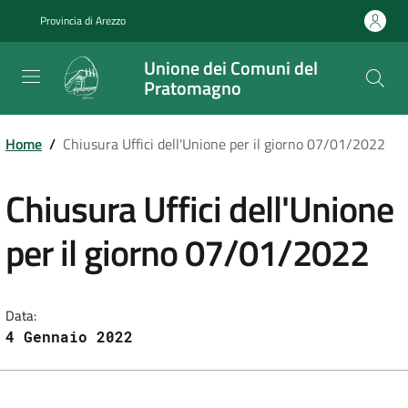
Salta
Provincia di Arezzo
al
contenuto
Unione dei Comuni del
principale
Pratomagno
Home
/
Chiusura Uffici dell'Unione per il giorno 07/01/2022
Chiusura Uffici dell'Unione
per il giorno 07/01/2022
Data:
4 Gennaio 2022