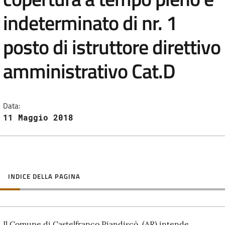
indeterminato di nr. 1
posto di istruttore direttivo
amministrativo Cat.D
Data:
11 Maggio 2018
INDICE DELLA PAGINA
Il Comune di
Castelfranco Piandiscò (AR) intende