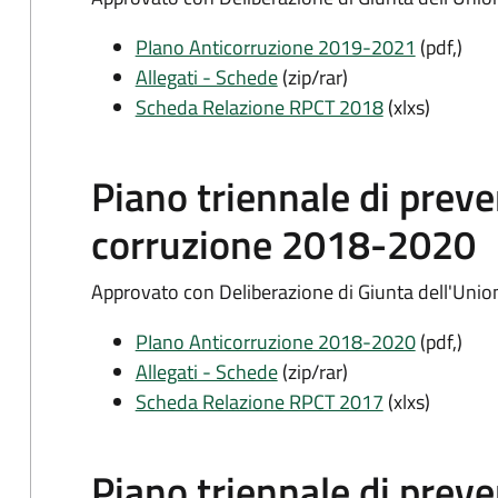
PIano Anticorruzione 2019-2021
(pdf,)
Allegati - Schede
(zip/rar)
Scheda Relazione RPCT 2018
(xlxs)
Piano triennale di preve
corruzione 2018-2020
Approvato con Deliberazione di Giunta dell'Unio
PIano Anticorruzione 2018-2020
(pdf,)
Allegati - Schede
(zip/rar)
Scheda Relazione RPCT 2017
(xlxs)
Piano triennale di preve