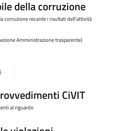
ile della corruzione
corruzione recante i risultati dell’attività
ezione Amministrazione trasparente)
6
provvedimenti CiVIT
enti al riguardo
le violazioni