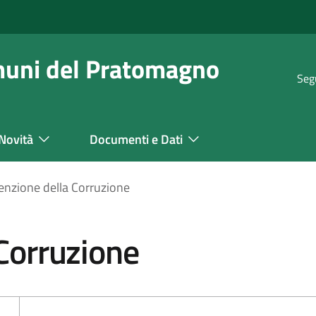
muni del Pratomagno
Seg
Novità
Documenti e Dati
enzione della Corruzione
Corruzione