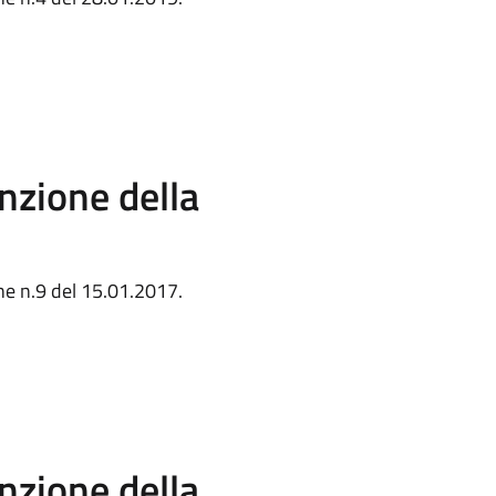
nzione della
ne n.9 del 15.01.2017.
nzione della