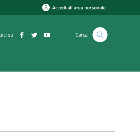
Accedi all'area personale
uici su
Cerca