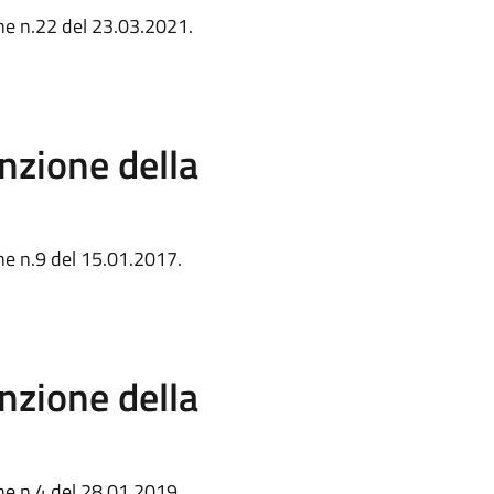
ne n.22 del 23.03.2021.
nzione della
ne n.9 del 15.01.2017.
nzione della
ne n.4 del 28.01.2019.