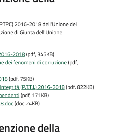
 (PTPC) 2016-2018 dell'Unione dei
ione di Giunta dell'Unione
 2016-2018
(pdf, 345KB)
ne dei fenomeni di corruzione
(pdf,
2018
(pdf, 75KB)
ntegrità (P.T.T.I.) 2016-2018
(pdf, 822KB)
pendenti
(pdf, 171KB)
18.doc
(doc.24KB)
enzione della