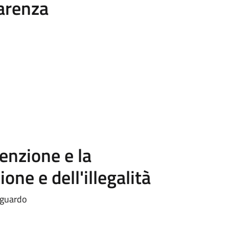
parenza
enzione e la
one e dell'illegalità
riguardo